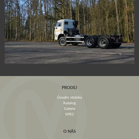
PRODEJ
Úvodní stránka
Katalog
Galerie
SPEC
O NÁS