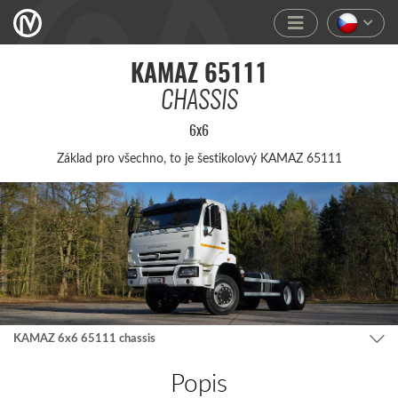
KAMAZ 65111
CHASSIS
6x6
Základ pro všec­hno, to je šesti­kolo­vý KAMAZ 65111
KAMAZ 6x6 65111 chassis
Popis