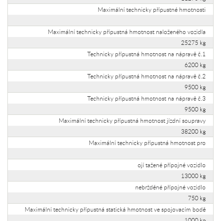
Maximální technicky přípustné hmotnosti
Maximální technicky přípustná hmotnost naloženého vozidla
25275 kg
Technicky přípustná hmotnost na nápravě č.1
6200 kg
Technicky přípustná hmotnost na nápravě č.2
9500 kg
Technicky přípustná hmotnost na nápravě č.3
9500 kg
Maximální technicky přípustná hmotnost jízdní soupravy
38200 kg
Maximální technicky přípustná hmotnost pro
ojí tažené přípojné vozidlo
13000 kg
nebržděné přípojné vozidlo
750 kg
Maximální technicky přípustná statická hmotnost ve spojovacím bodě
1000 kg