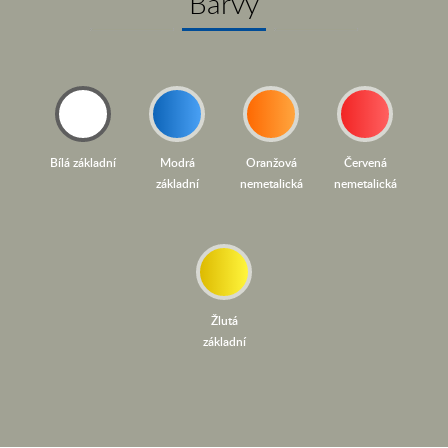
Barvy
Bílá základní
Modrá
Oranžová
Červená
základní
nemetalická
nemetalická
Žlutá
základní