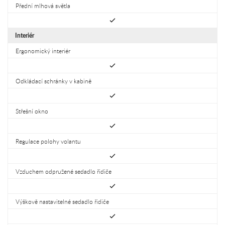
Přední mlhová světla
Interiér
Ergonomický interiér
Odkládací schránky v kabině
Střešní okno
Regulace polohy volantu
Vzduchem odpružené sedadlo řidiče
Výškově nastavitelné sedadlo řidiče