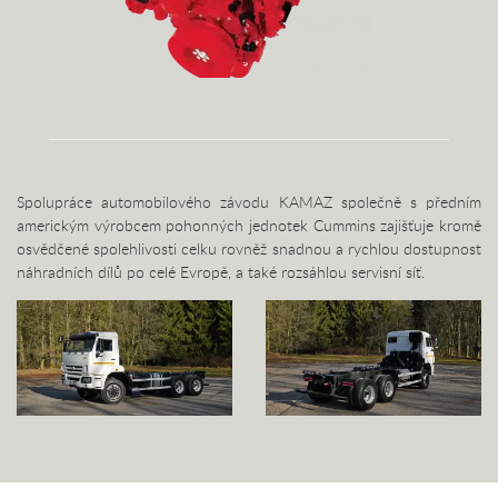
Spolupráce automobilového závodu KAMAZ společně s předním
americkým výrobcem pohonných jednotek Cummins zajišťuje kromě
osvědčené spolehlivosti celku rovněž snadnou a rychlou dostupnost
náhradních dílů po celé Evropě, a také rozsáhlou servisní síť.