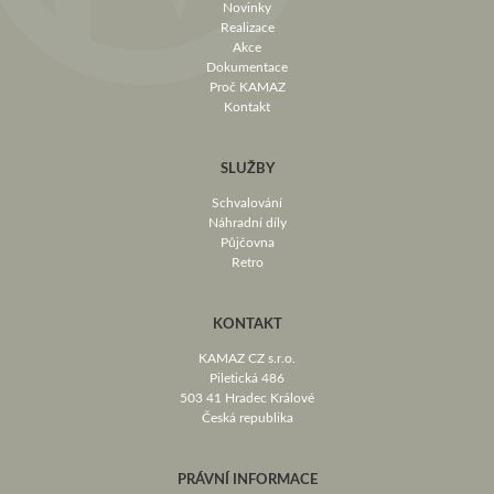
Novinky
Realizace
Akce
Dokumentace
Proč KAMAZ
Kontakt
SLUŽBY
Schvalování
Náhradní díly
Půjčovna
Retro
KONTAKT
KAMAZ CZ s.r.o.
Piletická 486
503 41 Hradec Králové
Česká republika
PRÁVNÍ INFORMACE