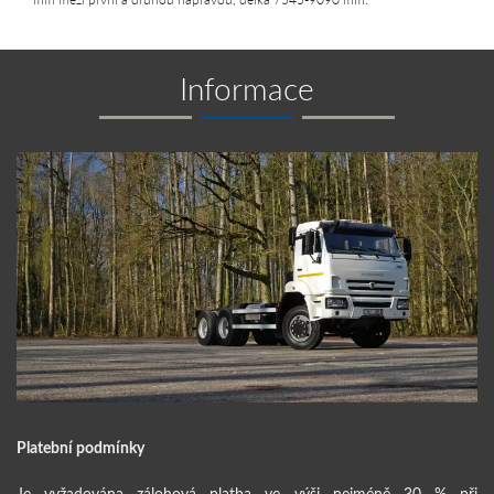
Informace
Platební podmínky
Je vyžadována zálohová platba ve výši nejméně 30 % při