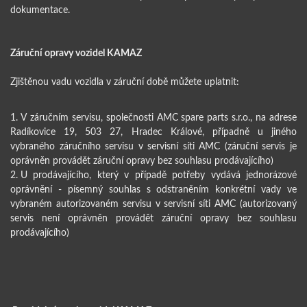
dokumentace.
Záruční opravy vozidel KAMAZ
Zjištěnou vadu vozidla v záruční době můžete uplatnit:
V záručním servisu, společnosti AMC spare parts s.r.o., na adrese
Radíkovice 19, 503 27, Hradec Králové, případně u jiného
vybraného záručního servisu v servisní síti AMC (záruční servis je
oprávněn provádět záruční opravy bez souhlasu prodávajícího)
U prodávajícího, který v případě potřeby vydává jednorázové
oprávnění - písemný souhlas s odstraněním konkrétní vady ve
vybraném autorizovaném servisu v servisní síti AMC (autorizovaný
servis není oprávněn provádět záruční opravy bez souhlasu
prodávajícího)