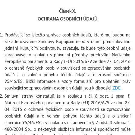
Článek X.
OCHRANA OSOBNÍCH ÚDAJŮ
Prodávající se jakožto správce osobních údajů, které mu budou na
základě uzavřené Smlouvy Kupujícím nebo v rámci předsmluvního
jednání Kupujícím poskytnuty, zavazuje, že bude tyto osobní údaje
zpracovávat v souladu s právními předpisy, především Nařízením
Evropského parlamentu a Rady (EU) 2016/679 ze dne 27. 04. 2016
o ochraně fyzických osob v souvislosti se zpracováním osobních
údajů a o volném pohybu těchto údajů a o zrušení směrnice
95/46/ES. Bližší informace a vzory formulářů pro uplatnění práv
související se zpracováním osobních údajů jsou k dispozici
ZDE
.
Smluvní strany konstatují, že v souladu s čl. 6 odst. 1 písm. f)
Nařízení Evropského parlamentu a Rady (EU) 2016/679 ze dne 27.
04. 2016 o ochraně fyzických osob v souvislosti se zpracováním
osobních údajů a o volném pohybu těchto údajů a o zrušení
směrnice 95/46/ES a v souladu s ustanovením § 7 odst. 3 zákona č.
480/2004 Sb., o některých službách informační společnosti může