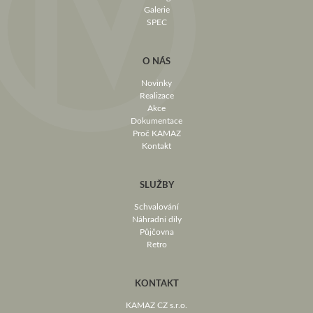
Galerie
SPEC
O NÁS
Novinky
Realizace
Akce
Dokumentace
Proč KAMAZ
Kontakt
SLUŽBY
Schvalování
Náhradní díly
Půjčovna
Retro
KONTAKT
KAMAZ CZ s.r.o.