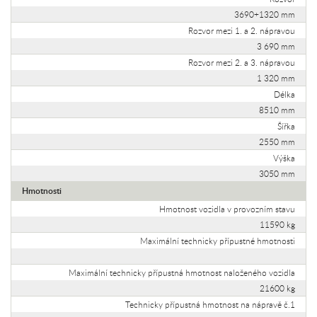
3690+1320 mm
Rozvor mezi 1. a 2. nápravou
3 690 mm
Rozvor mezi 2. a 3. nápravou
1 320 mm
Délka
8510 mm
Šířka
2550 mm
Výška
3050 mm
Hmotnosti
Hmotnost vozidla v provozním stavu
11590 kg
Maximální technicky přípustné hmotnosti
Maximální technicky přípustná hmotnost naloženého vozidla
21600 kg
Technicky přípustná hmotnost na nápravě č.1