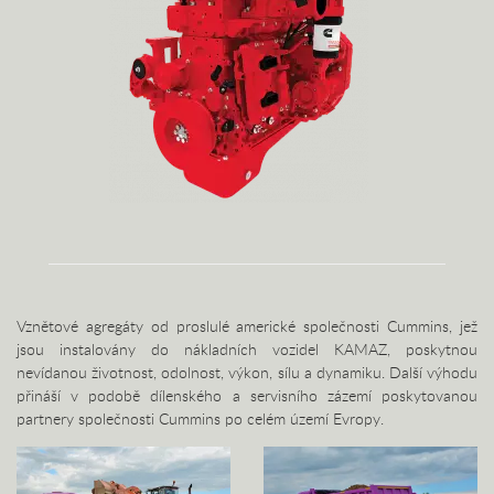
Vznětové agregáty od proslulé americké společnosti Cummins, jež
jsou instalovány do nákladních vozidel KAMAZ, poskytnou
nevídanou životnost, odolnost, výkon, sílu a dynamiku. Další výhodu
přináší v podobě dílenského a servisního zázemí poskytovanou
partnery společnosti Cummins po celém území Evropy.