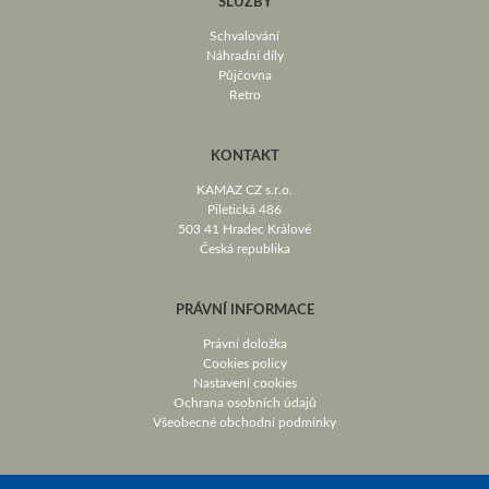
SLUŽBY
Schvalování
Náhradní díly
Půjčovna
Retro
KONTAKT
KAMAZ CZ s.r.o.
Piletická 486
503 41 Hradec Králové
Česká republika
PRÁVNÍ INFORMACE
Právní doložka
Cookies policy
Nastavení cookies
Ochrana osobních údajů
Všeobecné obchodní podmínky