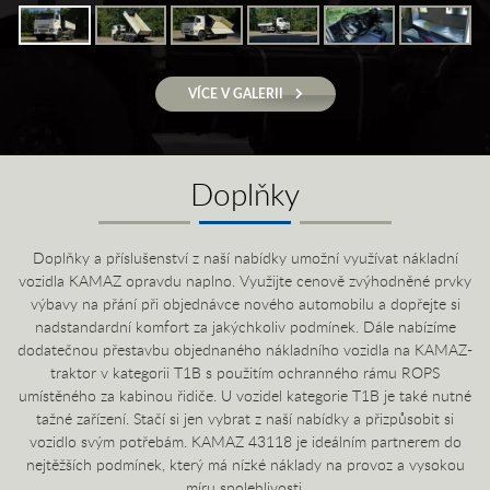
VÍCE V GALERII
Doplňky
Doplňky a příslušenství z naší nabídky umožní využívat nákladní
vozidla KAMAZ opravdu naplno. Využijte cenově zvýhodněné prvky
výbavy na přání při objednávce nového automobilu a dopřejte si
nadstandardní komfort za jakýchkoliv podmínek. Dále nabízíme
dodatečnou přestavbu objednaného nákladního vozidla na KAMAZ-
traktor v kategorii T1B s použitím ochranného rámu ROPS
umístěného za kabinou řidiče. U vozidel kategorie T1B je také nutné
tažné zařízení. Stačí si jen vybrat z naší nabídky a přizpůsobit si
vozidlo svým potřebám. KAMAZ 43118 je ideálním partnerem do
nejtěžších podmínek, který má nízké náklady na provoz a vysokou
míru spolehlivosti.