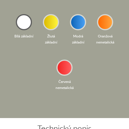
Bílá základní
Žlutá
Modrá
Oranžová
základní
základní
nemetalická
Červená
nemetalická
Technický popis