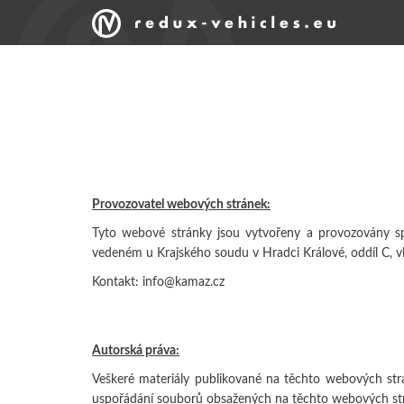
Provozovatel webových stránek:
Tyto webové stránky jsou vytvořeny a provozovány s
vedeném u Krajského soudu v Hradci Králové, oddíl C, 
Kontakt: info@kamaz.cz
Autorská práva:
Veškeré materiály publikované na těchto webových stránk
uspořádání souborů obsažených na těchto webových strán