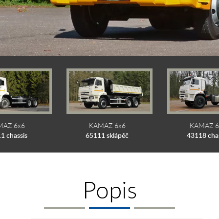
MAZ 6x6
KAMAZ 6x6
KAMAZ 6
1 chassis
65111 sklápěč
43118 cha
Popis