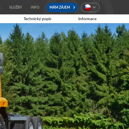
E
SLUŽBY
INFO
MÁM ZÁJEM
Technický popis
Informace