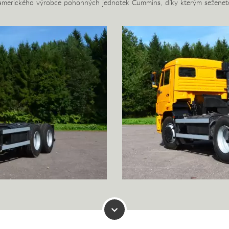
í amerického výrobce pohonných jednotek Cummins, díky kterým seženete