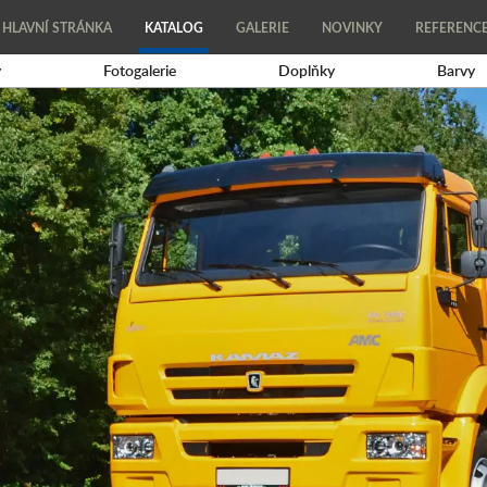
HLAVNÍ STRÁNKA
KATALOG
GALERIE
NOVINKY
REFERENC
y
Fotogalerie
Doplňky
Barvy