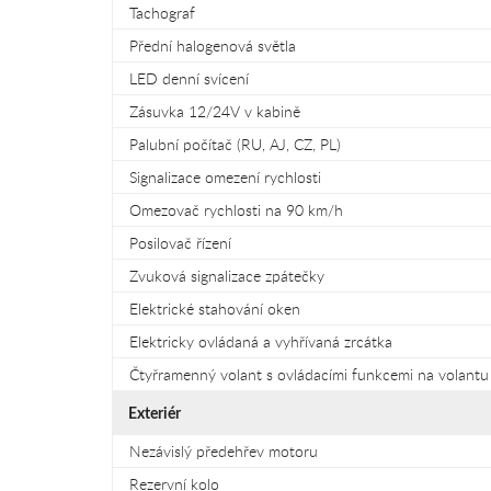
Tachograf
Přední halogenová světla
LED denní svícení
Zásuvka 12/24V v kabině
Palubní počítač (RU, AJ, CZ, PL)
Signalizace omezení rychlosti
Omezovač rychlosti na 90 km/h
Posilovač řízení
Zvuková signalizace zpátečky
Elektrické stahování oken
Elektricky ovládaná a vyhřívaná zrcátka
Čtyřramenný volant s ovládacími funkcemi na volantu
Exteriér
Nezávislý předehřev motoru
Rezervní kolo