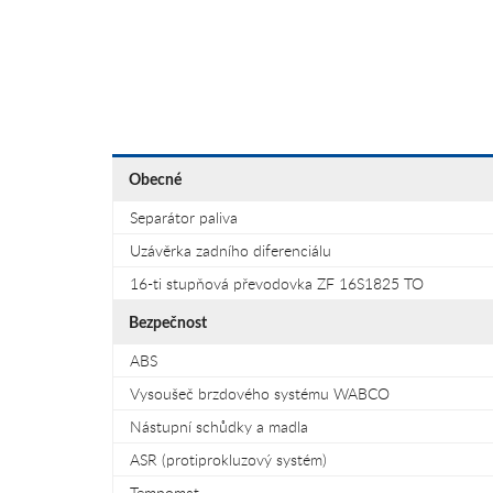
Obecné
Separátor paliva
Uzávěrka zadního diferenciálu
16-ti stupňová převodovka ZF 16S1825 TO
Bezpečnost
ABS
Vysoušeč brzdového systému WABCO
Nástupní schůdky a madla
ASR (protiprokluzový systém)
Tempomat