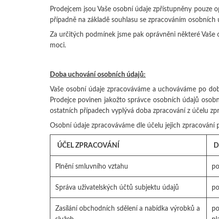
Prodejcem jsou Vaše osobní údaje zpřístupněny pouze o
případně na základě souhlasu se zpracováním osobních 
Za určitých podmínek jsme pak oprávněni některé Vaše o
moci.
Doba uchování osobních údajů:
Vaše osobní údaje zpracováváme a uchováváme po dobu 
Prodejce povinen jakožto správce osobních údajů osobní
ostatních případech vyplývá doba zpracování z účelu zp
Osobní údaje zpracováváme dle účelu jejich zpracování
ÚČEL ZPRACOVÁNÍ
D
Plnění smluvního vztahu
po
Správa uživatelských účtů subjektu údajů
po
Zasílání obchodních sdělení a nabídka výrobků a
po
služeb
pl