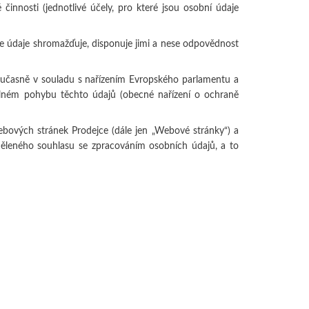
činnosti (jednotlivé účely, pro které jsou osobní údaje
e údaje shromažďuje, disponuje jimi a nese odpovědnost
oučasně v souladu s nařízením Evropského parlamentu a
lném pohybu těchto údajů (obecné nařízení o ochraně
ových stránek Prodejce (dále jen „Webové stránky“) a
děleného souhlasu se zpracováním osobních údajů, a to