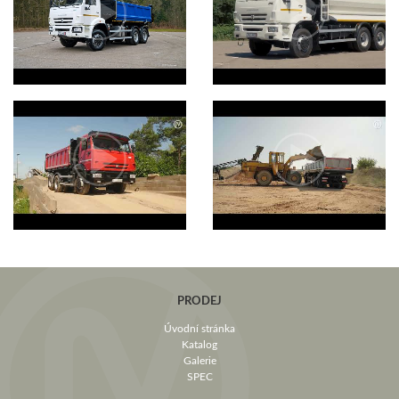
PRODEJ
Úvodní stránka
Katalog
Galerie
SPEC