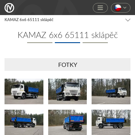
KAMAZ 6x6 65111 sklápěč
KAMAZ 6x6 65111 sklápěč
FOTKY