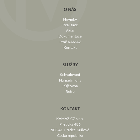
O NÁS
Novinky
Realizace
Akce
Dokumentace
Proč KAMAZ
Kontakt
SLUŽBY
Schvalování
Náhradní díly
Půjčovna
Retro
KONTAKT
KAMAZ CZ s.r.o.
Piletická 486
503 41 Hradec Králové
Česká republika